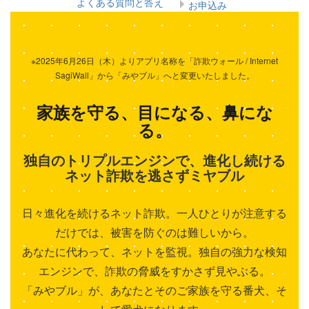
よくある質問と答え
お申込み
※2025年6月26日（木）よりアプリ名称を「詐欺ウォール / Internet
SagiWall」から「みやブル」へと変更いたしました。
家族を守る、目になる、鼻にな
る。
独自のトリプルエンジンで、進化し続ける
ネット詐欺を逃さずミヤブル
日々進化を続けるネット詐欺。一人ひとりが注意する
だけでは、被害を防ぐのは難しいから。
あなたに代わって、ネットを監視。独自の強力な検知
エンジンで、詐欺の脅威をすかさず見やぶる。
「みやブル」が、あなたとそのご家族を守る番犬、そ