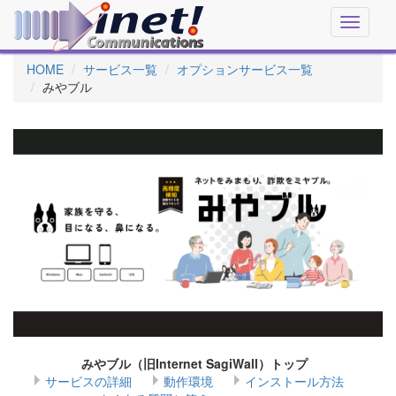
Toggle
navigati
HOME
サービス一覧
オプションサービス一覧
みやブル
みやブル（旧Internet SagiWall）トップ
サービスの詳細
動作環境
インストール方法