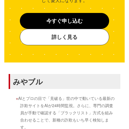
して愛犬になります。
今すぐ申し込む
詳しく見る
みやブル
AIとプロの目で「見破る」世の中で動いている最新の
詐欺サイトをAIが24時間監視。さらに、専門の調査
員が手動で確認する「ブラックリスト」方式を組み
合わせることで、新種の詐欺もいち早く検知しま
す。