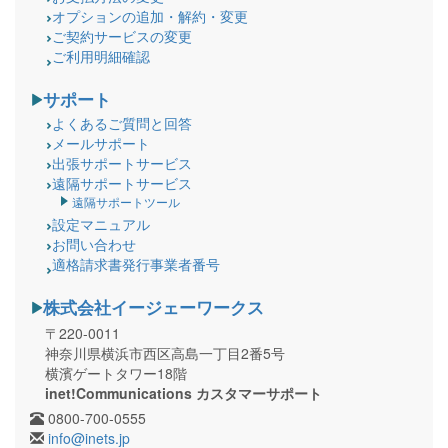
オプションの追加・解約・変更
ご契約サービスの変更
ご利用明細確認
サポート
よくあるご質問と回答
メールサポート
出張サポートサービス
遠隔サポートサービス
遠隔サポートツール
設定マニュアル
お問い合わせ
適格請求書発行事業者番号
株式会社イージェーワークス
〒220-0011
神奈川県横浜市西区高島一丁目2番5号
横濱ゲートタワー18階
inet!Communications カスタマーサポート
0800-700-0555
info@inets.jp