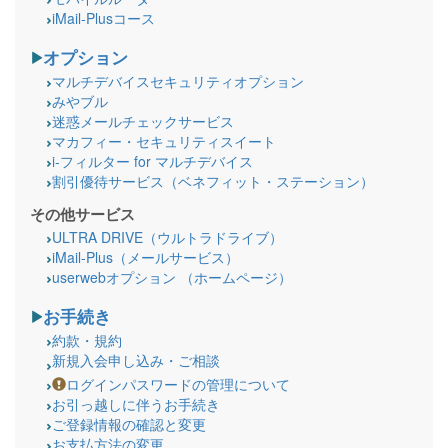
iMail-Plusコース
オプション
マルチデバイスセキュリティオプション
みやブル
迷惑メールチェックサービス
マカフィー・セキュリティスイート
i-フィルター for マルチデバイス
割引優待サービス（ベネフィット・ステーション）
その他サービス
ULTRA DRIVE（ウルトラドライブ）
iMail-Plus（メールサービス）
userwebオプション （ホームページ）
お手続き
約款・規約
新規入会申し込み・ご相談
ログインパスワードの管理について
お引っ越しに伴うお手続き
ご登録情報の確認と変更
お支払方法の変更