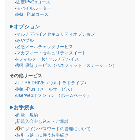
固定IPvGoコース
モバイルルーター
iMail-Plusコース
オプション
マルチデバイスセキュリティオプション
みやブル
迷惑メールチェックサービス
マカフィー・セキュリティスイート
i-フィルター for マルチデバイス
割引優待サービス（ベネフィット・ステーション）
その他サービス
ULTRA DRIVE（ウルトラドライブ）
iMail-Plus（メールサービス）
userwebオプション （ホームページ）
お手続き
約款・規約
新規入会申し込み・ご相談
ログインパスワードの管理について
お引っ越しに伴うお手続き