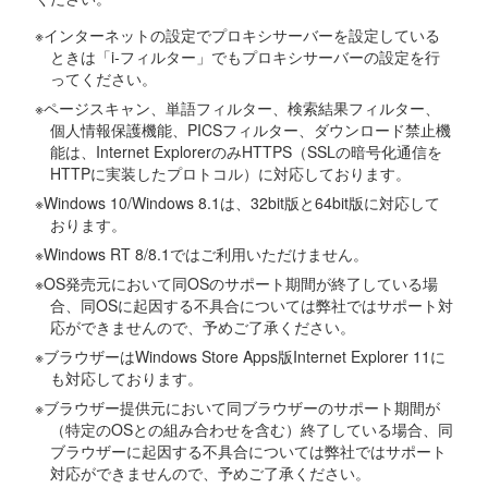
※インターネットの設定でプロキシサーバーを設定している
ときは「i-フィルター」でもプロキシサーバーの設定を行
ってください。
※ページスキャン、単語フィルター、検索結果フィルター、
個人情報保護機能、PICSフィルター、ダウンロード禁止機
能は、Internet ExplorerのみHTTPS（SSLの暗号化通信を
HTTPに実装したプロトコル）に対応しております。
※Windows 10/Windows 8.1は、32bit版と64bit版に対応して
おります。
※Windows RT 8/8.1ではご利用いただけません。
※OS発売元において同OSのサポート期間が終了している場
合、同OSに起因する不具合については弊社ではサポート対
応ができませんので、予めご了承ください。
※ブラウザーはWindows Store Apps版Internet Explorer 11に
も対応しております。
※ブラウザー提供元において同ブラウザーのサポート期間が
（特定のOSとの組み合わせを含む）終了している場合、同
ブラウザーに起因する不具合については弊社ではサポート
対応ができませんので、予めご了承ください。