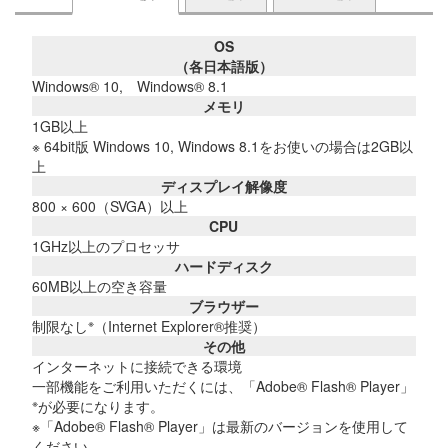
OS
（各日本語版）
Windows® 10, Windows® 8.1
メモリ
1GB以上
※ 64bit版 Windows 10, Windows 8.1をお使いの場合は2GB以
上
ディスプレイ解像度
800 × 600（SVGA）以上
CPU
1GHz以上のプロセッサ
ハードディスク
60MB以上の空き容量
ブラウザー
※
制限なし
（Internet Explorer®推奨）
その他
インターネットに接続できる環境
一部機能をご利用いただくには、「Adobe® Flash® Player」
※
が必要になります。
※「Adobe® Flash® Player」は最新のバージョンを使用して
ください。