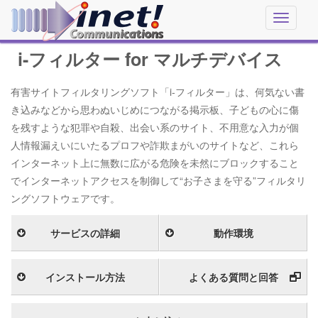
Toggle
navigati
i-フィルター for マルチデバイス
有害サイトフィルタリングソフト「i-フィルター」は、何気ない書
き込みなどから思わぬいじめにつながる掲示板、子どもの心に傷
を残すような犯罪や自殺、出会い系のサイト、不用意な入力が個
人情報漏えいにいたるプロフや詐欺まがいのサイトなど、これら
インターネット上に無数に広がる危険を未然にブロックすること
でインターネットアクセスを制御して“お子さまを守る”フィルタリ
ングソフトウェアです。
サービスの詳細
動作環境
インストール方法
よくある質問と回答