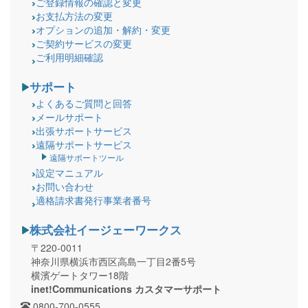
ご登録情報の確認と変更
お支払方法の変更
オプションの追加・解約・変更
ご契約サービスの変更
ご利用明細確認
サポート
よくあるご質問と回答
メールサポート
出張サポートサービス
遠隔サポートサービス
遠隔サポートツール
設定マニュアル
お問い合わせ
適格請求書発行事業者番号
株式会社イージェーワークス
〒220-0011
神奈川県横浜市西区高島一丁目2番5号
横濱ゲートタワー18階
inet!Communications カスタマーサポート
0800-700-0555