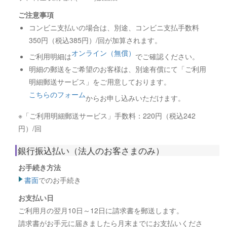
ご注意事項
コンビニ支払いの場合は、別途、コンビニ支払手数料
350円（税込385円）/回が加算されます。
オンライン（無償）
ご利用明細は
でご確認ください。
明細の郵送をご希望のお客様は、別途有償にて「ご利用
明細郵送サービス」をご用意しております。
こちらのフォーム
からお申し込みいただけます。
※「ご利用明細郵送サービス」手数料：220円（税込242
円）/回
銀行振込払い（法人のお客さまのみ）
お手続き方法
書面
でのお手続き
お支払い日
ご利用月の翌月10日～12日に請求書を郵送します。
請求書がお手元に届きましたら月末までにお支払いくださ