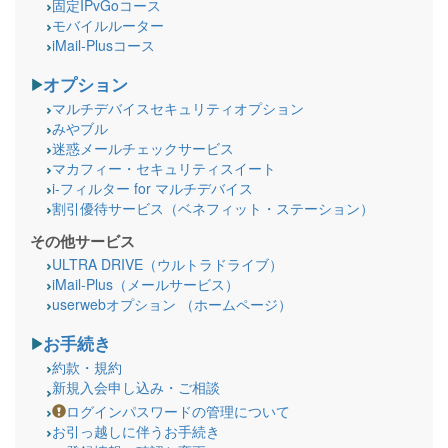
固定IPvGoコース
モバイルルーター
iMail-Plusコース
オプション
マルチデバイスセキュリティオプション
みやブル
迷惑メールチェックサービス
マカフィー・セキュリティスイート
i-フィルター for マルチデバイス
割引優待サービス（ベネフィット・ステーション）
その他サービス
ULTRA DRIVE（ウルトラドライブ）
iMail-Plus（メールサービス）
userwebオプション （ホームページ）
お手続き
約款・規約
新規入会申し込み・ご相談
ログインパスワードの管理について
お引っ越しに伴うお手続き