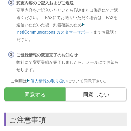
変更内容のご記入およびご返送
変更内容をご記入いただいたらFAXまたは郵送にてご返
送ください。 FAXにてお送りいただく場合は、FAXを
送信いただいた後、到着確認のため
inet!Communications カスタマーサポート
までお電話く
ださい。
ご登録情報の変更完了のお知らせ
弊社にて変更登録が完了しましたら、メールにてお知ら
せします。
ご利用は
個人情報の取り扱い
について同意下さい。
同意する
同意しない
ご注意事項