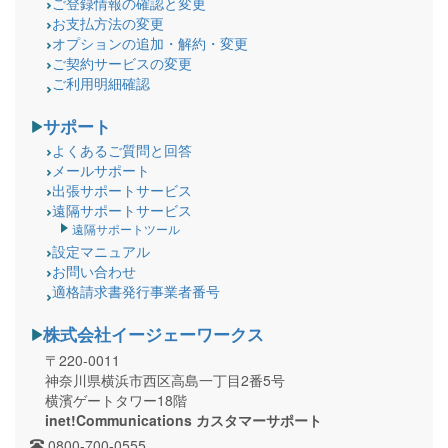
ご登録情報の確認と変更
お支払方法の変更
オプションの追加・解約・変更
ご契約サービスの変更
ご利用明細確認
サポート
よくあるご質問と回答
メールサポート
出張サポートサービス
遠隔サポートサービス
遠隔サポートツール
設定マニュアル
お問い合わせ
適格請求書発行事業者番号
株式会社イージェーワークス
〒220-0011
神奈川県横浜市西区高島一丁目2番5号
横濱ゲートタワー18階
inet!Communications カスタマーサポート
0800-700-0555