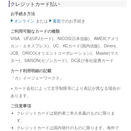
クレジットカード払い
お手続き方法
オンライン
または
書面
でのお手続き
ご利用可能なカードの種類
VISA、UFJ(UFJカード)、NICOS(日本信販)、AMEX(アメリ
カン・エキスプレス)、UC、KCカード(国内信販)、Diners、
JCB、ORICO(オリエントコーポレーション)、Master(マス
ター)、SAISON(セゾンカード)、DC及び各社提携カード
カード利用明細の記載
「カ）イージェーワークス」
※ カード会社によって文字制限等により表記が異なる場合が
あります。
ご注意事項
クレジットカードは契約者ご本人名義のものに限りま
す。
クレジットカードは国内発行のものに限ります。海外で