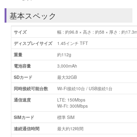
基本スペック
サイズ
幅 : 約96.8 × 高さ : 約58 × 厚さ : 約17.3
ディスプレイサイズ
1.45インチ TFT
重量
約112g
電池容量
3,000mAh
SDカード
最大32GB
同時接続可能台数
Wi-Fi接続10台 / USB接続1台
通信速度
LTE: 150Mbps
Wi-Fi: 300Mbps
SIMカード
標準 SIM
連続通信時間
最大約12時間