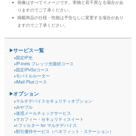
画像はすべてイメージです。実物と若干異なる場合があ
りますのでご了承ください。
掲載商品の仕様・性能は予告なしに変更する場合があり
ますのでご了承ください。
サービス一覧
固定IP光
IP-inets フレッツ光接続コース
固定IPvGoコース
モバイルルーター
iMail-Plusコース
オプション
マルチデバイスセキュリティオプション
みやブル
迷惑メールチェックサービス
マカフィー・セキュリティスイート
i-フィルター for マルチデバイス
割引優待サービス（ベネフィット・ステーション）