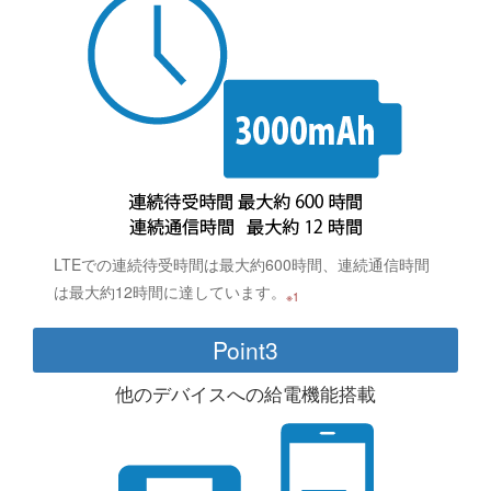
LTEでの連続待受時間は最大約600時間、連続通信時間
は最大約12時間に達しています。
※1
Point3
他のデバイスへの給電機能搭載