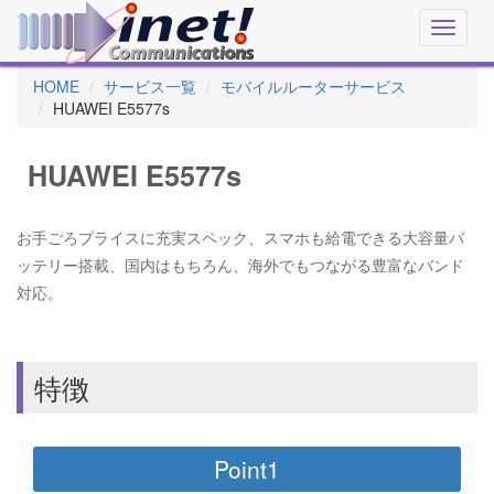
Toggle
navigat
HOME
サービス一覧
モバイルルーターサービス
HUAWEI E5577s
HUAWEI E5577s
お手ごろプライスに充実スペック、スマホも給電できる大容量バ
ッテリー搭載、国内はもちろん、海外でもつながる豊富なバンド
対応。
特徴
Point1