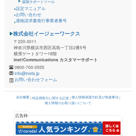
遠隔サポートツール
設定マニュアル
お問い合わせ
適格請求書発行事業者番号
株式会社イージェーワークス
〒220-0011
神奈川県横浜市西区高島一丁目2番5号
横濱ゲートタワー18階
inet!Communications カスタマーサポート
0800-700-0555
info@inets.jp
お問い合わせフォーム
会社概要
個人情報保護方針及び免責事項
|
特定商取引に関する記述
|
|
個人情報のお取り扱いについて