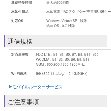
連続待受時間
最大約600時間
本体付属品
本体充電用ACアダプター/充電用USBケ
対応OS
Windows Vista® SP1 以降
Mac OS 10.7 以降
通信規格
対応周波数
FDD LTE : B1, B3, B5, B7, B8, B19, B20
WCDMA : B1, B2, B5, B6, B8, B19
GSM : 850,900,1800,1900MHz
Wi-Fi規格
IEEE802.11 a/b/g/n (2.4G/5GHz)
モバイルルーターサービス
ご注意事項