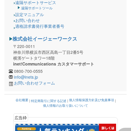
遠隔サポートサービス
遠隔サポートツール
設定マニュアル
お問い合わせ
適格請求書発行事業者番号
株式会社イージェーワークス
〒220-0011
神奈川県横浜市西区高島一丁目2番5号
横濱ゲートタワー18階
inet!Communications カスタマーサポート
0800-700-0555
info@inets.jp
お問い合わせフォーム
会社概要
個人情報保護方針及び免責事項
|
特定商取引に関する記述
|
|
個人情報のお取り扱いについて