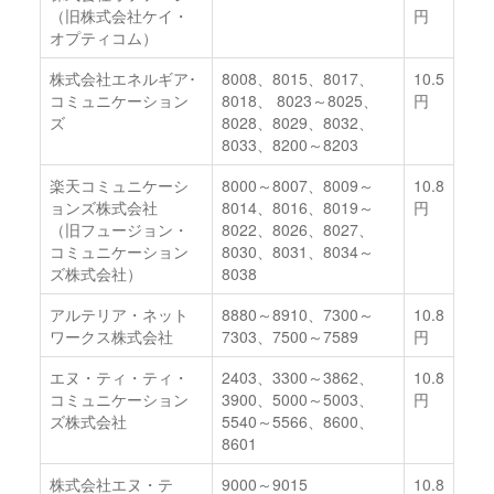
（旧株式会社ケイ・
円
オプティコム）
株式会社エネルギア･
8008、8015、8017、
10.5
コミュニケーション
8018、 8023～8025、
円
ズ
8028、8029、8032、
8033、8200～8203
楽天コミュニケーシ
8000～8007、8009～
10.8
ョンズ株式会社
8014、8016、8019～
円
（旧フュージョン・
8022、8026、8027、
コミュニケーション
8030、8031、8034～
ズ株式会社）
8038
アルテリア・ネット
8880～8910、7300～
10.8
ワークス株式会社
7303、7500～7589
円
エヌ・ティ・ティ・
2403、3300～3862、
10.8
コミュニケーション
3900、5000～5003、
円
ズ株式会社
5540～5566、8600、
8601
株式会社エヌ・テ
9000～9015
10.8