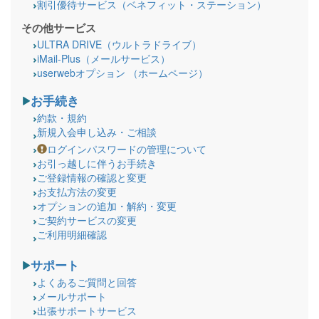
割引優待サービス（ベネフィット・ステーション）
その他サービス
ULTRA DRIVE（ウルトラドライブ）
iMail-Plus（メールサービス）
userwebオプション （ホームページ）
お手続き
約款・規約
新規入会申し込み・ご相談
ログインパスワードの管理について
お引っ越しに伴うお手続き
ご登録情報の確認と変更
お支払方法の変更
オプションの追加・解約・変更
ご契約サービスの変更
ご利用明細確認
サポート
よくあるご質問と回答
メールサポート
出張サポートサービス