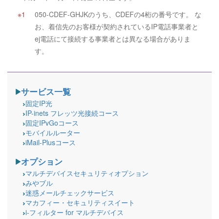
050-CDEF-GHJKのうち、CDEFの4桁の番号です。 な
お、着信先のお客様が契約されているIP電話事業者と
ej電話にて接続する事業者とは異なる場合がありま
す。
サービス一覧
固定IP光
IP-inets フレッツ光接続コース
固定IPvGoコース
モバイルルーター
iMail-Plusコース
オプション
マルチデバイスセキュリティオプション
みやブル
迷惑メールチェックサービス
マカフィー・セキュリティスイート
i-フィルター for マルチデバイス